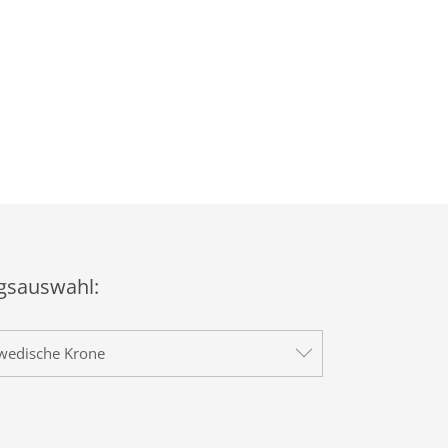
sauswahl:
wedische Krone