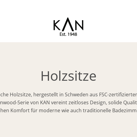
Exklusive Toilettenstuhl
KAN
von Kandre
Holzsitze
sche Holzsitze, hergestellt in Schweden aus FSC-zertifizierte
nwood-Serie von KAN vereint zeitloses Design, solide Quali
hen Komfort für moderne wie auch traditionelle Badezimm