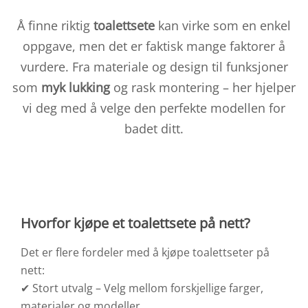
Å finne riktig
toalettsete
kan virke som en enkel
oppgave, men det er faktisk mange faktorer å
vurdere. Fra materiale og design til funksjoner
som
myk lukking
og rask montering – her hjelper
vi deg med å velge den perfekte modellen for
badet ditt.
Hvorfor kjøpe et toalettsete på nett?
Det er flere fordeler med å kjøpe toalettseter på
nett:
✔ Stort utvalg – Velg mellom forskjellige farger,
materialer og modeller.