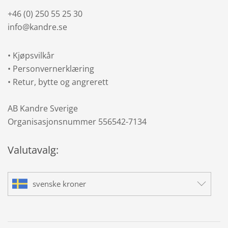
+46 (0) 250 55 25 30
info@kandre.se
•
Kjøpsvilkår
•
Personvernerklæring
•
Retur, bytte og angrerett
AB Kandre Sverige
Organisasjonsnummer 556542-7134
Valutavalg:
svenske kroner