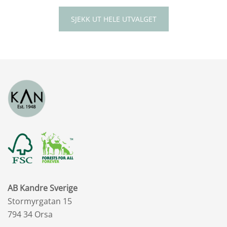
SJEKK UT HELE UTVALGET
AB Kandre Sverige
Stormyrgatan 15
794 34 Orsa