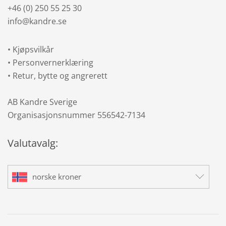
+46 (0) 250 55 25 30
info@kandre.se
•
Kjøpsvilkår
•
Personvernerklæring
•
Retur, bytte og angrerett
AB Kandre Sverige
Organisasjonsnummer 556542-7134
Valutavalg:
norske kroner