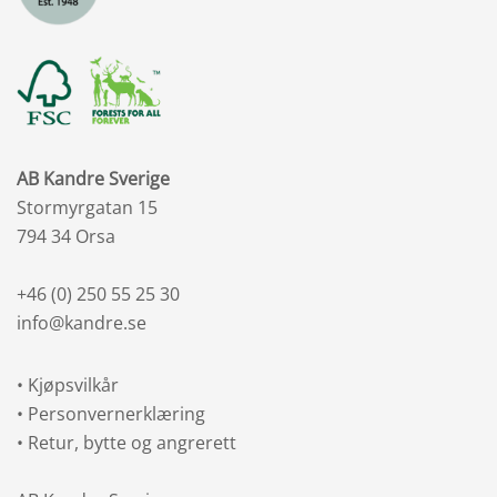
AB Kandre Sverige
Stormyrgatan 15
794 34 Orsa
+46 (0) 250 55 25 30
info@kandre.se
•
Kjøpsvilkår
•
Personvernerklæring
•
Retur, bytte og angrerett