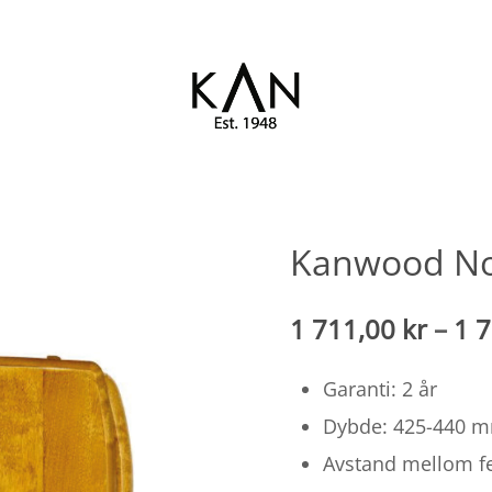
Eksklusive toalettseter fra
KAN
Kandre
Kanwood Nor
1 711,00
kr
–
1 
Garanti: 2 år
Dybde: 425-440 
Avstand mellom f