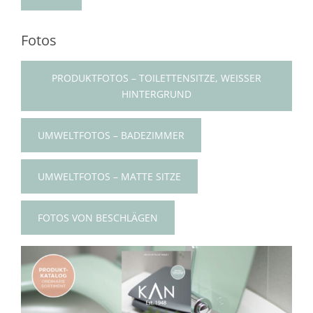
Fotos
PRODUKTFOTOS – TOILETTENSITZE, WEISSER
HINTERGRUND
UMWELTFOTOS – BADEZIMMER
UMWELTFOTOS – MATTE SITZE
FOTOS VON BESCHLÄGEN