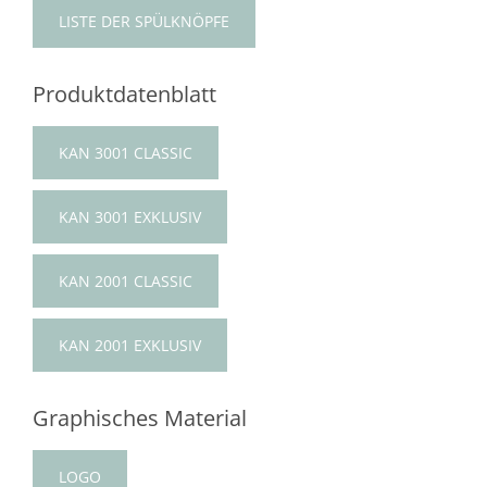
LISTE DER SPÜLKNÖPFE
Produktdatenblatt
KAN 3001 CLASSIC
KAN 3001 EXKLUSIV
KAN 2001 CLASSIC
KAN 2001 EXKLUSIV
Graphisches Material
LOGO