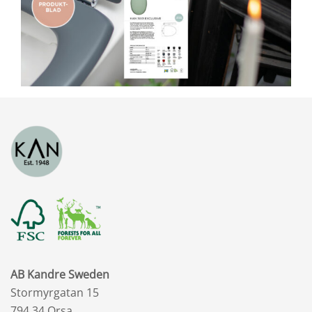
AB Kandre Sweden
Stormyrgatan 15
794 34 Orsa