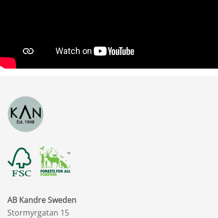
AB Kandre Sweden
Stormyrgatan 15