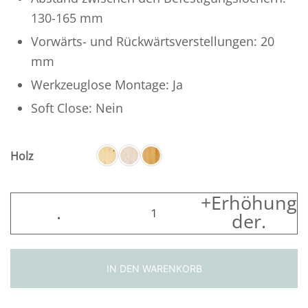
130-165 mm
1.711,00
Vorwärts- und Rückwärtsverstellungen: 20
SEK
mm
Werkzeuglose Montage: Ja
Soft Close: Nein
Holz
+Erhöhung
Kanwood
.
der
.
2001
Classic
Menge
IN DEN WARENKORB