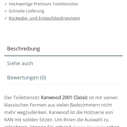
✓ Hochwertige Premium-Toilettensitze
✓ Schnelle Lieferung
✓
Rückgabe- und Einkaufsbedingungen
Beschreibung
Siehe auch
Bewertungen (0)
Der Toilettensitz
Kanwood 2001 Classic
ist mit seinen
klassischen Formen aus vielen Badezimmern nicht
mehr wegzudenken. Kanwood ist die Holzserie von
KAN mit soliden Sitzen. Um Ihnen die Auswahl zu
erleichtern, können Sie anhand
dieser Passliste
sehen,