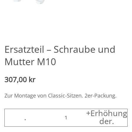
Ersatzteil – Schraube und
Mutter M10
307,00
kr
Zur Montage von Classic-Sitzen. 2er-Packung.
+Erhöhung
Ersatzteil
.
der
.
-
Schraube