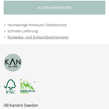
und
IN DEN WARENKORB
Mutter
M10
Menge
✓ Hochwertige Premium-Toilettensitze
✓ Schnelle Lieferung
✓
Rückgabe- und Einkaufsbedingungen
AB Kandre Sweden