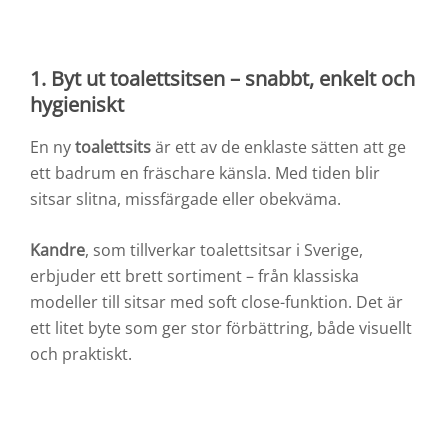
1.
Byt ut toalettsitsen – snabbt, enkelt och
hygieniskt
En ny
toalettsits
är ett av de enklaste sätten att ge
ett badrum en fräschare känsla. Med tiden blir
sitsar slitna, missfärgade eller obekväma.
Kandre
, som tillverkar toalettsitsar i Sverige,
erbjuder ett brett sortiment – från klassiska
modeller till sitsar med soft close-funktion. Det är
ett litet byte som ger stor förbättring, både visuellt
och praktiskt.