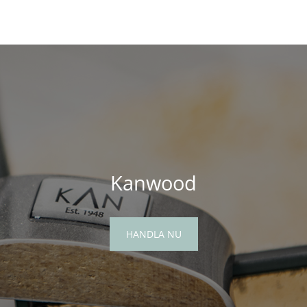
Kanwood
HANDLA NU