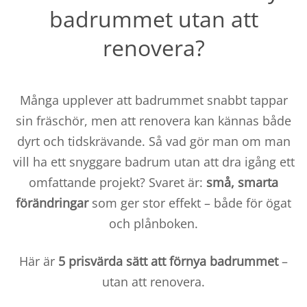
badrummet utan att
renovera?
Många upplever att badrummet snabbt tappar
sin fräschör, men att renovera kan kännas både
dyrt och tidskrävande. Så vad gör man om man
vill ha ett snyggare badrum utan att dra igång ett
omfattande projekt? Svaret är:
små, smarta
förändringar
som ger stor effekt – både för ögat
och plånboken.
Här är
5 prisvärda sätt att förnya badrummet
–
utan att renovera.