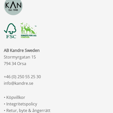
AB Kandre Sweden
Stormyrgatan 15
794 34 Orsa
+46 (0) 250 55 25 30
info@kandre.se
•
Köpvillkor
•
Integritetspolicy
•
Retur, byte & ångerrätt