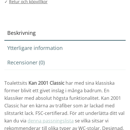
✓
Retur och köpvillkor
Beskrivning
Ytterligare information
Recensioner (0)
Toalettsits
Kan 2001 Classic
har med sina klassiska
former blivit ett givet inslag i många badrum. En
klassiker med absolut högsta funktionalitet. Kan 2001
Classic har en kärna av träfiber som är lackad med
slitstarkt lack. FSC-certifierad. För att underlätta ditt val
kan du via
denna passningslista
se vilka sitsar vi
rekommenderar till olika typer av WC-stolar. Designad,