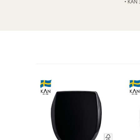
• KAN 