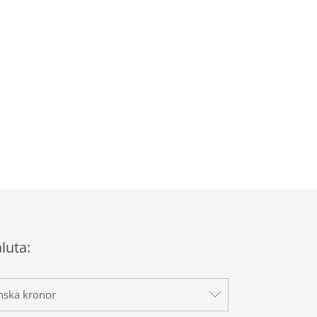
aluta:
nska kronor