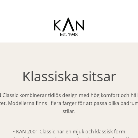
Exklusiva toalettsitsar från
KAN
Kandre
Klassiska sitsar
 Classic kombinerar tidlös design med hög komfort och hål
itet. Modellerna finns i flera färger för att passa olika badru
stilar.
• KAN 2001 Classic har en mjuk och klassisk form