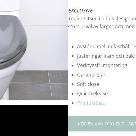
EXCLUSIVE
Toalettsitsen i tidlös design 
stort urval av färger och med
Avstånd mellan fästhål:
Justeringar fram och bak
Verktygsfri montering
Garanti: 2 år
Soft close
Quick release
Produktblad
KÖP EN KAN 2001 EXCLUSIV