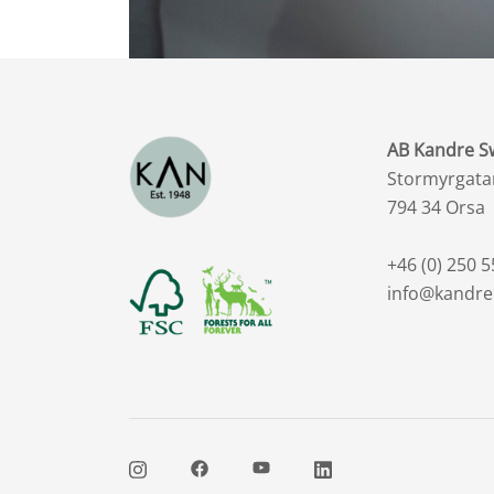
AB Kandre 
Stormyrgata
794 34 Orsa
+46 (0) 250 5
info@kandre