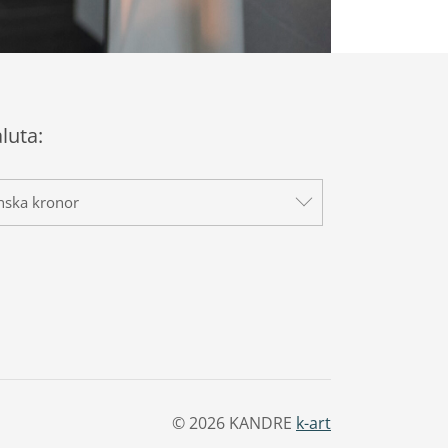
aluta:
nska kronor
© 2026 KANDRE
k-art