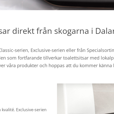
sar direkt från skogarna i Dal
Classic-serien, Exclusive-serien eller från Specialsorti
en som fortfarande tillverkar toalettsitsar med lokal
över våra produkter och hoppas att du kommer känna l
 kvalité. Exclusive-serien