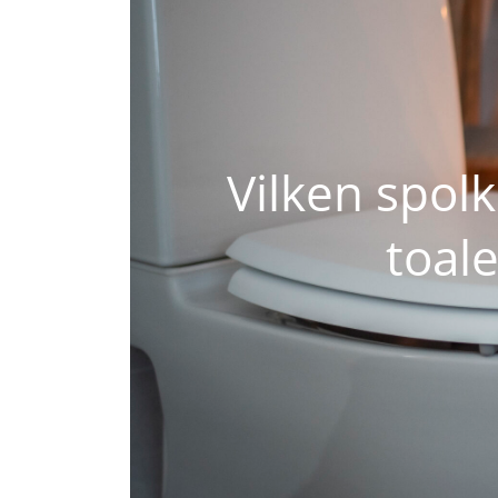
Vilken spolk
toal