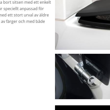
a bort sitsen med ett enkelt
r speciellt anpassad för
ed ett stort urval av äldre
al av färger och med både