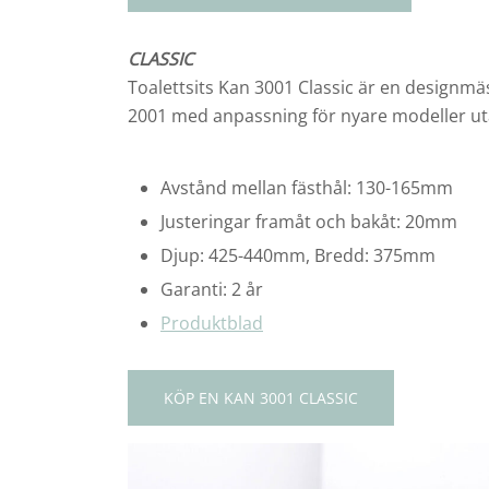
CLASSIC
Toalettsits Kan 3001 Classic är en designmä
2001 med anpassning för nyare modeller ut
Avstånd mellan fästhål: 130-165mm
Justeringar framåt och bakåt: 20mm
Djup: 425-440mm, Bredd: 375mm
Garanti: 2 år
Produktblad
KÖP EN KAN 3001 CLASSIC