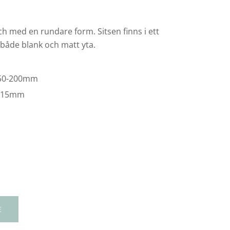
och med en rundare form. Sitsen finns i ett
 både blank och matt yta.
 150-200mm
: 15mm
E