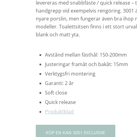
levereras med snabbfäste / quick release – t
handgrepp vid exempelvis rengöring. 3001 ä
nyare porslin, men fungerar även bra ihop m
modeller. Toalettsitsen finns i ett stort urv
blank och matt yta.
Avstånd mellan fästhål: 150-200mm
Justeringar framåt och bakåt: 15mm
Verktygsfri montering
Garanti: 2 år
Soft close
Quick release
Produktblad
KÖP EN KAN 3001 EXCLUSIVE